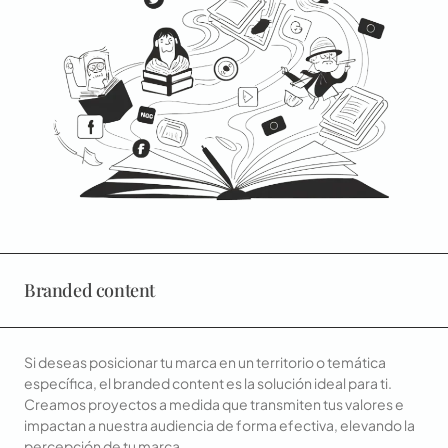
Branded content
Si deseas posicionar tu marca en un territorio o temática
específica, el branded content es la solución ideal para ti.
Creamos proyectos a medida que transmiten tus valores e
impactan a nuestra audiencia de forma efectiva, elevando la
percepción de tu marca.