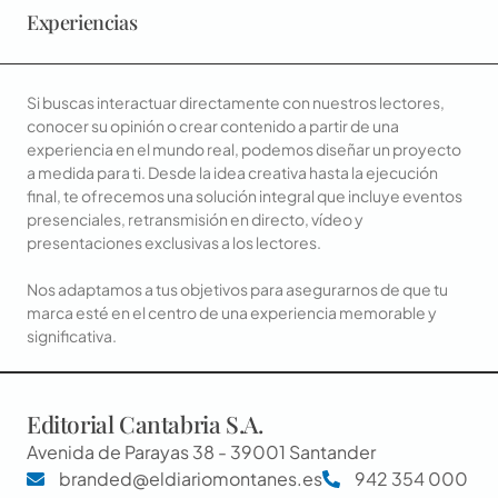
Experiencias
Si buscas interactuar directamente con nuestros lectores,
conocer su opinión o crear contenido a partir de una
experiencia en el mundo real, podemos diseñar un proyecto
a medida para ti. Desde la idea creativa hasta la ejecución
final, te ofrecemos una solución integral que incluye eventos
presenciales, retransmisión en directo, vídeo y
presentaciones exclusivas a los lectores.
Nos adaptamos a tus objetivos para asegurarnos de que tu
marca esté en el centro de una experiencia memorable y
significativa.
Editorial Cantabria S.A.
Avenida de Parayas 38 - 39001 Santander
branded@eldiariomontanes.es
942 354 000