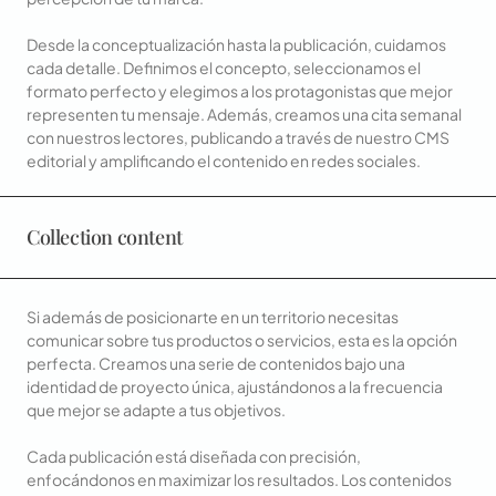
Desde la conceptualización hasta la publicación, cuidamos
cada detalle. Definimos el concepto, seleccionamos el
formato perfecto y elegimos a los protagonistas que mejor
representen tu mensaje. Además, creamos una cita semanal
con nuestros lectores, publicando a través de nuestro CMS
editorial y amplificando el contenido en redes sociales.
Collection content
Si además de posicionarte en un territorio necesitas
comunicar sobre tus productos o servicios, esta es la opción
perfecta. Creamos una serie de contenidos bajo una
identidad de proyecto única, ajustándonos a la frecuencia
que mejor se adapte a tus objetivos.
Cada publicación está diseñada con precisión,
enfocándonos en maximizar los resultados. Los contenidos