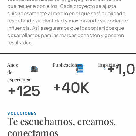
que resuene con ellos. Cada proyecto se ajusta
cuidadosamente al medio en el que será publicado,
respetando su identidad y maximizando su poder de
influencia. Así, aseguramos que los contenidos que
desarrollamos para las marcas conecten y generen
resultados.
+
1,
Años
Publicaciones
Impactos
de
experiencia
+
40
K
+
125
SOLUCIONES
Te escuchamos, creamos,
conectamos