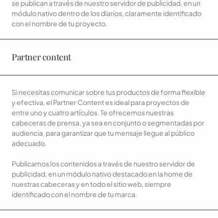
se publican a través de nuestro servidor de publicidad, en un
módulo nativo dentro de los diarios, claramente identificado
con el nombre de tu proyecto.
Partner content
Si necesitas comunicar sobre tus productos de forma flexible
y efectiva, el Partner Content es ideal para proyectos de
entre uno y cuatro artículos. Te ofrecemos nuestras
cabeceras de prensa, ya sea en conjunto o segmentadas por
audiencia, para garantizar que tu mensaje llegue al público
adecuado.
Publicamos los contenidos a través de nuestro servidor de
publicidad, en un módulo nativo destacado en la home de
nuestras cabeceras y en todo el sitio web, siempre
identificado con el nombre de tu marca.